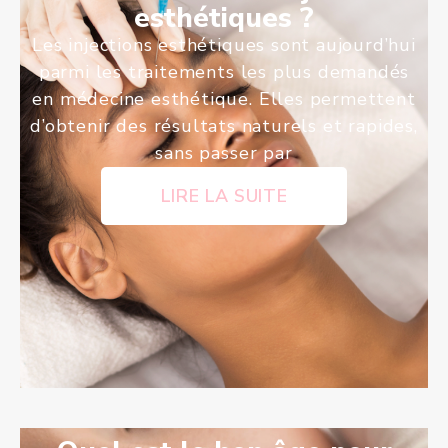
esthétiques ?
Les injections esthétiques sont aujourd’hui
parmi les traitements les plus demandés
en médecine esthétique. Elles permettent
d’obtenir des résultats naturels et rapides,
sans passer par
LIRE LA SUITE