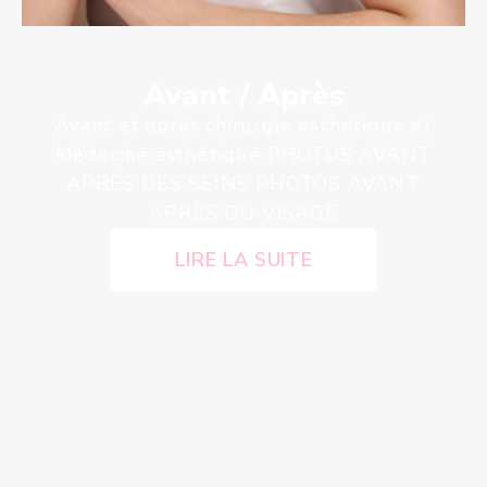
Avant / Après
Avant et après chirurgie esthetique et
Médecine esthétique PHOTOS AVANT
APRÈS DES SEINS PHOTOS AVANT
APRÈS DU VISAGE
LIRE LA SUITE