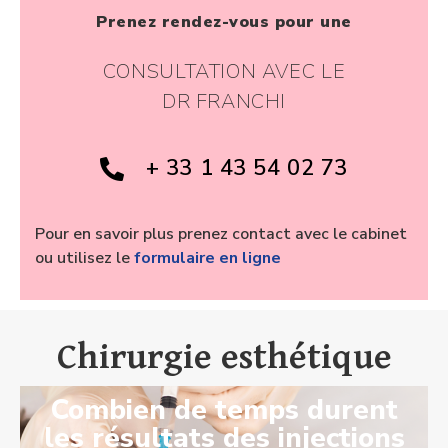
Prenez rendez-vous pour une
CONSULTATION AVEC LE
DR FRANCHI
+ 33 1 43 54 02 73
Pour en savoir plus prenez contact avec le cabinet
ou utilisez le
formulaire en ligne
Chirurgie esthétique
Combien de temps durent
les résultats des injections