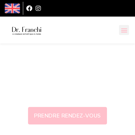
Copy of Actes &
techniques
PRENDRE RENDEZ-VOUS