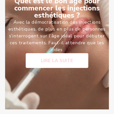
Quel est le bon âge pour
commencer les injections
esthétiques ?
Avec la démocratisation des injections
esthétiques, de plus en plus de personnes
s’interrogent sur l’âge idéal pour débuter
ces traitements. Faut-il attendre que les
rides
LIRE LA SUITE