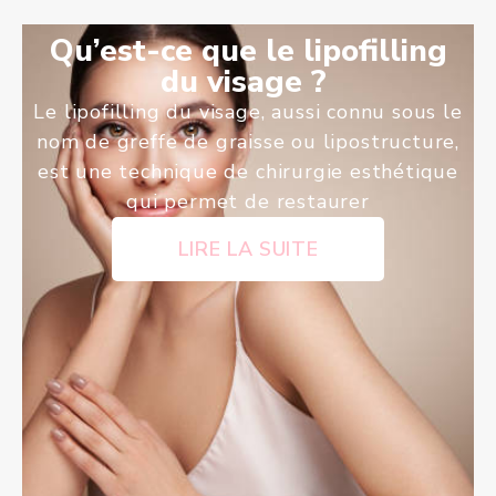
Qu’est-ce que le lipofilling
du visage ?
Le lipofilling du visage, aussi connu sous le
nom de greffe de graisse ou lipostructure,
est une technique de chirurgie esthétique
qui permet de restaurer
LIRE LA SUITE