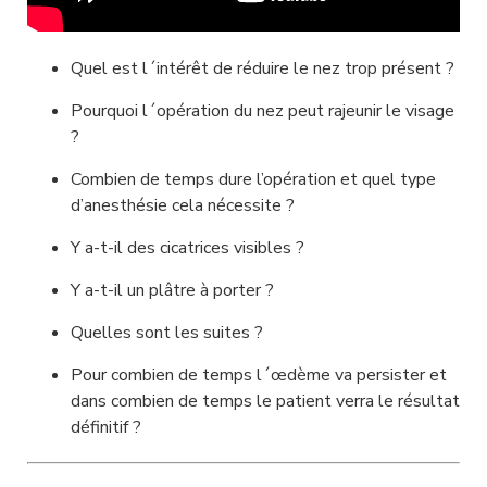
Quel est l´intérêt de réduire le nez trop présent ?
Pourquoi l´opération du nez peut rajeunir le visage 
?
Combien de temps dure l’opération et quel type 
d’anesthésie cela nécessite ?
Y a-t-il des cicatrices visibles ?
Y a-t-il un plâtre à porter ?
Quelles sont les suites ?
Pour combien de temps l´œdème va persister et 
dans combien de temps le patient verra le résultat 
définitif ?