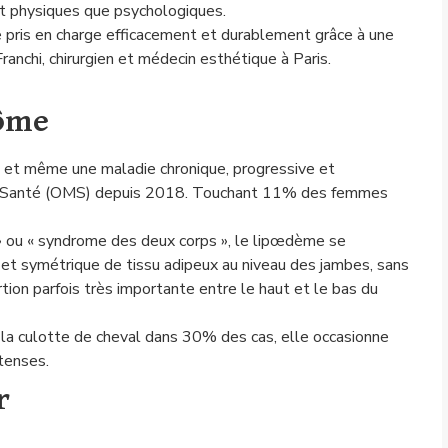
t physiques que psychologiques.
 pris en charge efficacement et durablement grâce à une
ranchi, chirurgien et médecin esthétique à Paris.
rôme
 et même une maladie chronique, progressive et
 la Santé (OMS) depuis 2018. Touchant 11% des femmes
 ou « syndrome des deux corps », le lipœdème se
et symétrique de tissu adipeux au niveau des jambes, sans
rtion parfois très importante entre le haut et le bas du
 la culotte de cheval dans 30% des cas, elle occasionne
tenses.
r