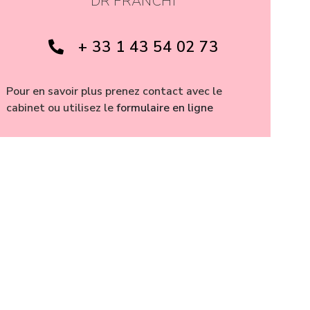
DR FRANCHI
+ 33 1 43 54 02 73
Pour en savoir plus prenez contact avec le
cabinet ou utilisez le
formulaire en ligne