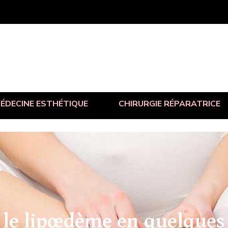
ÉDECINE ESTHÉTIQUE
CHIRURGIE RÉPARATRICE
r le lipœdème en quelques 