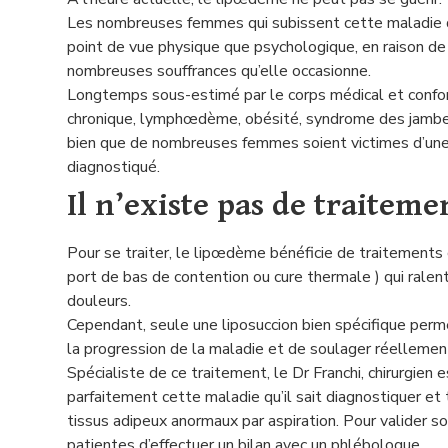
Les nombreuses femmes qui subissent cette maladie doi
point de vue physique que psychologique, en raison d
nombreuses souffrances qu’elle occasionne.
Longtemps sous-estimé par le corps médical et confon
chronique, lymphœdème, obésité, syndrome des jambes
bien que de nombreuses femmes soient victimes d’une
diagnostiqué.
Il n’existe pas de traitem
Pour se traiter, le lipœdème bénéficie de traitements
port de bas de contention ou cure thermale ) qui ralen
douleurs.
Cependant, seule une liposuccion bien spécifique perm
la progression de la maladie et de soulager réellement
Spécialiste de ce traitement, le Dr Franchi, chirurgien
parfaitement cette maladie qu’il sait diagnostiquer et t
tissus adipeux anormaux par aspiration. Pour valider 
patientes d’effectuer un bilan avec un phlébologue.