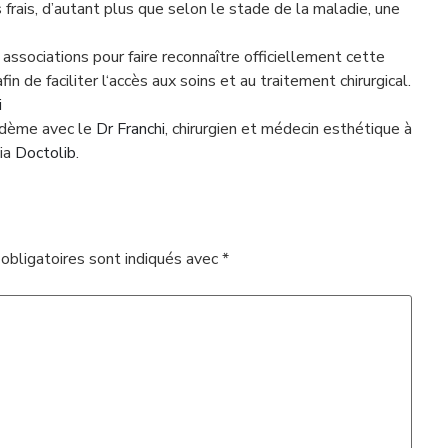
frais, d’autant plus que selon le stade de la maladie, une
sociations pour faire reconnaître officiellement cette
 de faciliter l‘accès aux soins et au traitement chirurgical.
i
pœdème avec le
Dr Franchi
, chirurgien et médecin esthétique à
ia
Doctolib
.
obligatoires sont indiqués avec
*