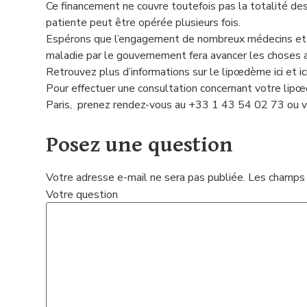
Ce financement ne couvre toutefois pas la totalité des 
patiente peut être opérée plusieurs fois.
Espérons que l’engagement de nombreux médecins et as
maladie par le gouvernement fera avancer les choses afin
Retrouvez plus d’informations sur le lipœdème
ici
et
ic
Pour effectuer une consultation concernant votre li
Paris, prenez rendez-vous
au +33 1 43 54 02 73 ou v
Posez une question
Votre adresse e-mail ne sera pas publiée.
Les champs 
Votre question