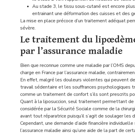
Au stade 3, le tissu sous-cutané est encore plus
entrainant une déformation des cuisses et des ge
La mise en place précoce d’un traitement adéquat perm
sévère.
Le traitement du lipœdème
par l’assurance maladie
Bien que reconnue comme une maladie par l’OMS depui
charge en France par l’assurance maladie, contraireme
En effet, malgré les douleurs violentes qui peuvent dev
travail sédentaire et les souffrances psychologiques 
comme un traitement de confort s’ils sont prescrits 
Quant à la liposuccion, seul traitement permettant d
considérée par la Sécurité Sociale comme de la chirurg
avant tout réparatrice puisqu’il s’agit de soulager les 
Cependant, une demande d’aide financière individuelle
l’assurance maladie ainsi qu’une aide de la part de cer