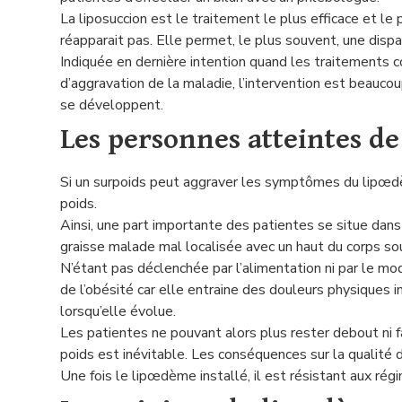
La liposuccion est le traitement le plus efficace et le 
réapparait pas. Elle permet, le plus souvent, une dis
Indiquée en dernière intention quand les traitements c
d’aggravation de la maladie, l’intervention est beaucou
se développent.
Les personnes atteintes d
Si un surpoids peut aggraver les symptômes du lipœd
poids.
Ainsi, une part importante des patientes se situe da
graisse malade mal localisée avec un haut du corps sou
N’étant pas déclenchée par l’alimentation ni par le mo
de l’obésité car elle entraine des douleurs physiques i
lorsqu’elle évolue.
Les patientes ne pouvant alors plus rester debout ni fa
poids est inévitable. Les conséquences sur la qualité d
Une fois le lipœdème installé, il est résistant aux régi