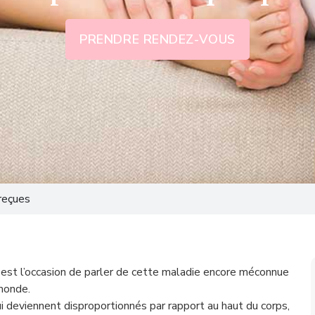
PRENDRE RENDEZ-VOUS
reçues
n est l’occasion de parler de cette maladie encore méconnue
monde.
 deviennent disproportionnés par rapport au haut du corps,