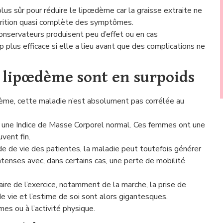
plus sûr pour réduire le lipœdème car la graisse extraite ne
parition quasi complète des symptômes.
onservateurs produisent peu d’effet ou en cas
p plus efficace si elle a lieu avant que des complications ne
e lipœdème sont en surpoids
ème, cette maladie n’est absolument pas corrélée au
ns une Indice de Masse Corporel normal. Ces femmes ont une
vent fin.
de de vie des patientes, la maladie peut toutefois générer
ntenses avec, dans certains cas, une perte de mobilité
ire de l’exercice, notamment de la marche, la prise de
e vie et l’estime de soi sont alors gigantesques.
mes ou à l’activité physique.