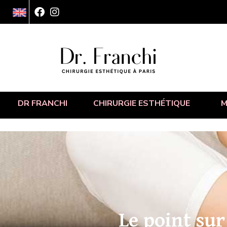
DR FRANCHI
CHIRURGIE ESTHÉTIQUE
M
Le point su