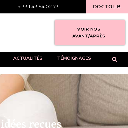
+ 33 1 43 54 02 73
DOCTOLIB
VOIR NOS
AVANT/APRÈS
ACTUALITÉS
TÉMOIGNAGES
idées reçues